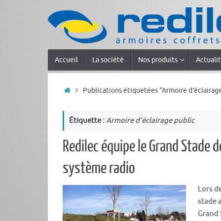
Accueil
La société
Nos produits
Actuali
Publications étiquetées "Armoire d’éclairage
Étiquette :
Armoire d’éclairage public
Redilec équipe le Grand Stade 
système radio
Lors d
stade 
Grand 