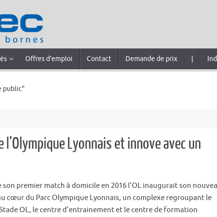
tés
Offres d’emploi
Contact
Demande de prix
|
Ind
 public"
de l’Olympique Lyonnais et innove avec un
e son premier match à domicile en 2016 l’OL inaugurait son nouve
au cœur du Parc Olympique Lyonnais, un complexe regroupant le
Stade OL, le centre d’entrainement et le centre de formation