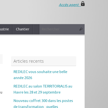
Accès agent
ustrie
Chantier
Articles recents
REDILEC vous souhaite une belle
année 2026
REDILEC au salon TERRITORIALIS au
au
Havre les 28 et 29 septembre
Nouveau coffret 300 dans les postes
de transformation : quelles