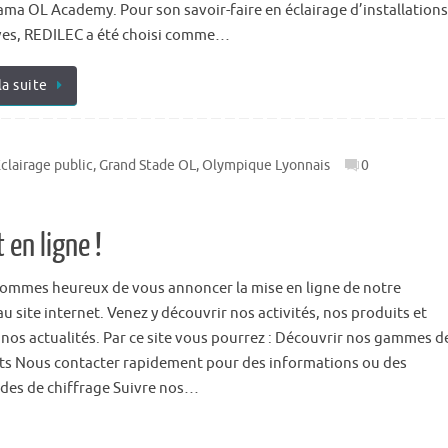
ma OL Academy. Pour son savoir-faire en éclairage d’installations
ves, REDILEC a été choisi comme…
la suite
clairage public
,
Grand Stade OL
,
Olympique Lyonnais
0
 en ligne !
ommes heureux de vous annoncer la mise en ligne de notre
 site internet. Venez y découvrir nos activités, nos produits et
 nos actualités. Par ce site vous pourrez : Découvrir nos gammes d
ts Nous contacter rapidement pour des informations ou des
es de chiffrage Suivre nos…