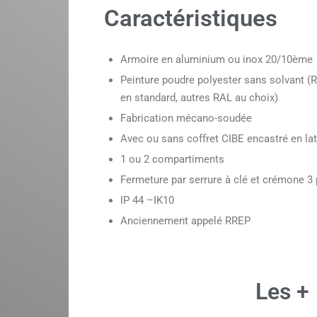
Caractéristiques
Armoire en aluminium ou inox 20/10ème
Peinture poudre polyester sans solvant (
en standard, autres RAL au choix)
Fabrication mécano-soudée
Avec ou sans coffret CIBE encastré en lat
1 ou 2 compartiments
Fermeture par serrure à clé et crémone 3 
IP 44 –IK10
Anciennement appelé RREP
Les +