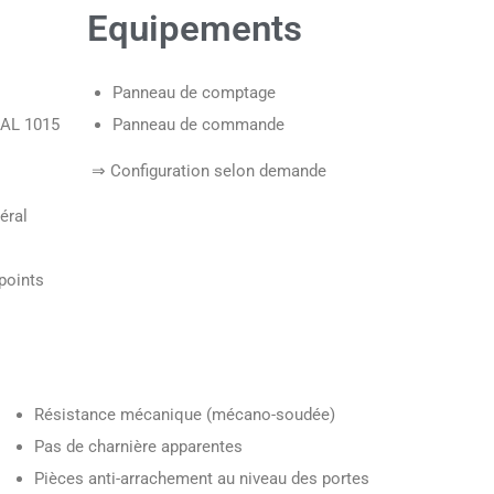
Equipements
Panneau de comptage
RAL 1015
Panneau de commande
⇒ Configuration selon demande
éral
points
Résistance mécanique (mécano-soudée)
Pas de charnière apparentes
Pièces anti-arrachement au niveau des portes