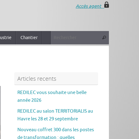
Accès agent
ustrie
Chantier
Articles recents
REDILEC vous souhaite une belle
année 2026
REDILEC au salon TERRITORIALIS au
Havre les 28 et 29 septembre
Nouveau coffret 300 dans les postes
de transformation : quelles