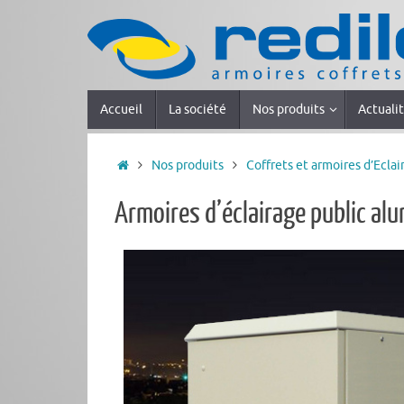
Accueil
La société
Nos produits
Actuali
Nos produits
Coffrets et armoires d’Eclai
Armoires d’éclairage public al