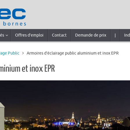
tés
Offres d’emploi
Contact
Demande de prix
|
Ind
rage Public
Armoires d’éclairage public aluminium et inox EPR
uminium et inox EPR