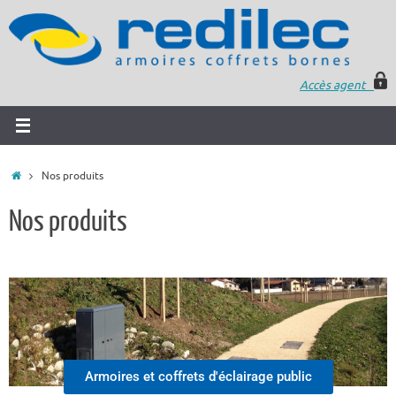
Accès agent
Nos produits
Nos produits
Armoires et coffrets d'éclairage public