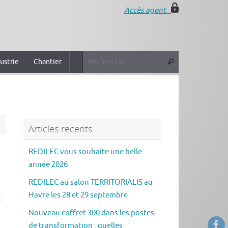
Accès agent
ustrie
Chantier
Articles recents
REDILEC vous souhaite une belle
année 2026
REDILEC au salon TERRITORIALIS au
Havre les 28 et 29 septembre
t
Nouveau coffret 300 dans les postes
de transformation : quelles