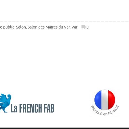
e public
,
Salon
,
Salon des Maires du Var
,
Var
0