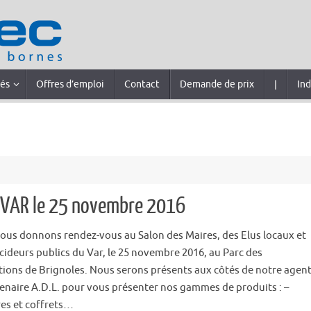
tés
Offres d’emploi
Contact
Demande de prix
|
Ind
u VAR le 25 novembre 2016
ous donnons rendez-vous au Salon des Maires, des Elus locaux et
cideurs publics du Var, le 25 novembre 2016, au Parc des
tions de Brignoles. Nous serons présents aux côtés de notre agen
tenaire A.D.L. pour vous présenter nos gammes de produits : –
es et coffrets…