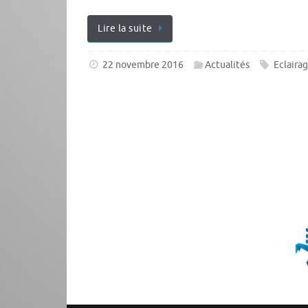
Lire la suite
22 novembre 2016
Actualités
Eclairag