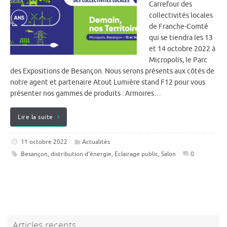
Carrefour des
collectivités locales
de Franche-Comté
qui se tiendra les 13
et 14 octobre 2022 à
Micropolis, le Parc
des Expositions de Besançon. Nous serons présents aux côtés de
notre agent et partenaire Atout Lumière stand F12 pour vous
présenter nos gammes de produits : Armoires…
Lire la suite
11 octobre 2022
Actualités
Besançon
,
distribution d'énergie
,
Eclairage public
,
Salon
0
Articles recents