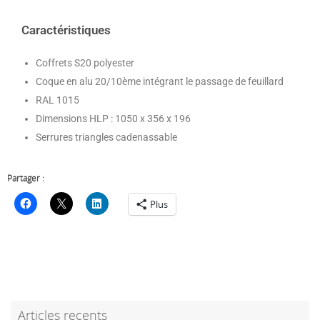
Caractéristiques
Coffrets S20 polyester
Coque en alu 20/10ème intégrant le passage de feuillard
RAL 1015
Dimensions HLP : 1050 x 356 x 196
Serrures triangles cadenassable
Partager :
Plus
Articles recents