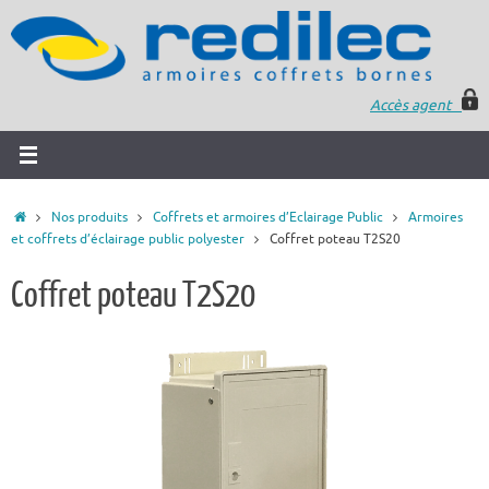
Accès agent
Nos produits
Coffrets et armoires d’Eclairage Public
Armoires
et coffrets d’éclairage public polyester
Coffret poteau T2S20
Coffret poteau T2S20