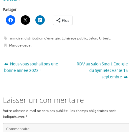
Partager :
Plus
armoire
,
distribution d'énergie
,
Eclairage public
,
Salon
,
Urbest
.
Marque-page
.
Nous vous souhaitons une
RDV au salon Smart Energie
bonne année 2022 !
du SymielecVar le 15
septembre
Laisser un commentaire
Votre adresse e-mail ne sera pas publiée.
Les champs obligatoires sont
indiqués avec
*