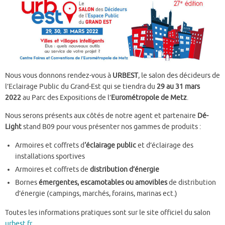
Nous vous donnons rendez-vous à
URBEST
, le salon des décideurs de
l’Eclairage Public du Grand-Est qui se tiendra du
29 au 31 mars
2022
au Parc des Expositions de l’
Eurométropole de Metz
.
Nous serons présents aux côtés de notre agent et partenaire
Dé-
Light
stand B09 pour vous présenter nos gammes de produits :
Armoires et coffrets d
‘éclairage public
et d’éclairage des
installations sportives
Armoires et coffrets de
distribution d’énergie
Bornes
émergentes, escamotables ou amovibles
de distribution
d’énergie (campings, marchés, forains, marinas ect.)
Toutes les informations pratiques sont sur le site officiel du salon
urbest.fr
.