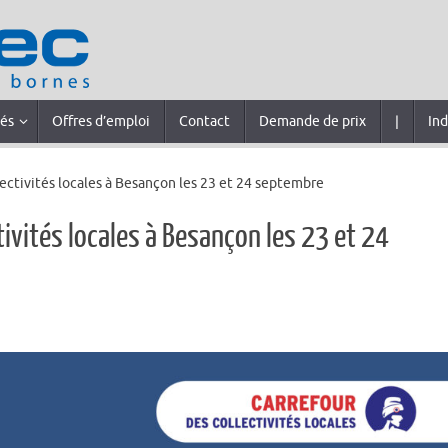
tés
Offres d’emploi
Contact
Demande de prix
|
Ind
ectivités locales à Besançon les 23 et 24 septembre
tivités locales à Besançon les 23 et 24