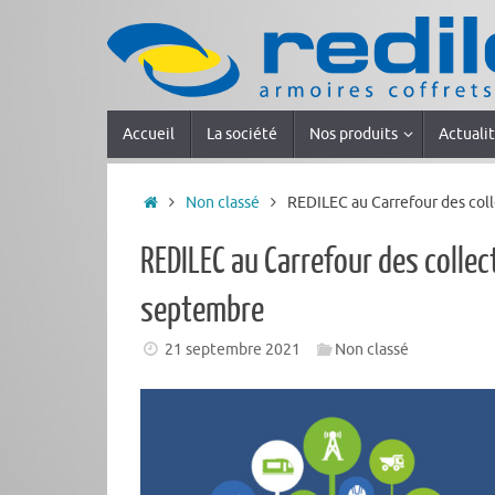
Accueil
La société
Nos produits
Actuali
Non classé
REDILEC au Carrefour des coll
REDILEC au Carrefour des collec
septembre
21 septembre 2021
Non classé