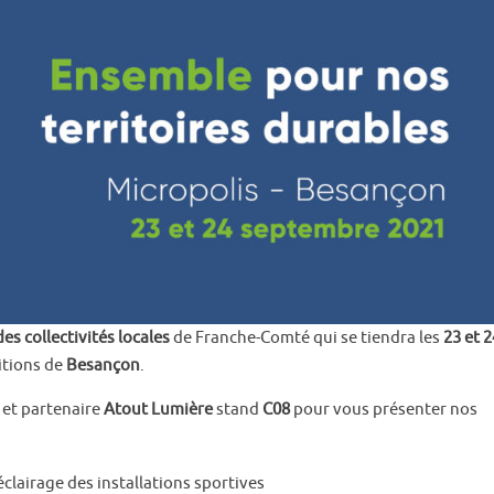
es collectivités locales
de Franche-Comté qui se tiendra les
23 et 2
itions de
Besançon
.
 et partenaire
Atout Lumière
stand
C08
pour vous présenter nos
éclairage des installations sportives