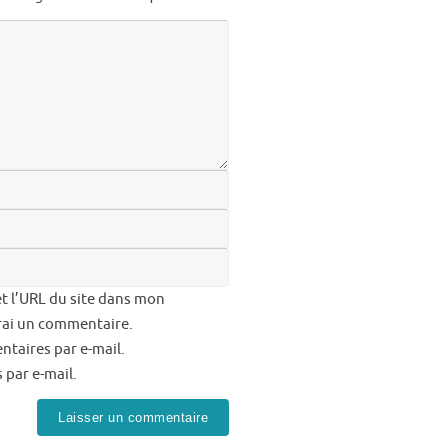
t l’URL du site dans mon
erai un commentaire.
taires par e-mail.
 par e-mail.