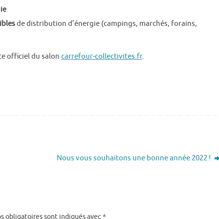
ie
ibles
de distribution d’énergie (campings, marchés, forains,
te officiel du salon
carrefour-collectivites.fr
.
Nous vous souhaitons une bonne année 2022 !
s obligatoires sont indiqués avec
*