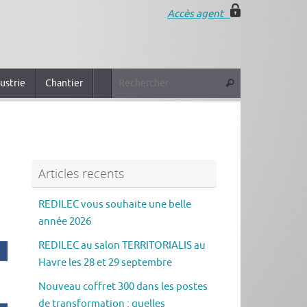
Accès agent
ustrie
Chantier
Articles recents
REDILEC vous souhaite une belle
année 2026
REDILEC au salon TERRITORIALIS au
Havre les 28 et 29 septembre
Nouveau coffret 300 dans les postes
de transformation : quelles