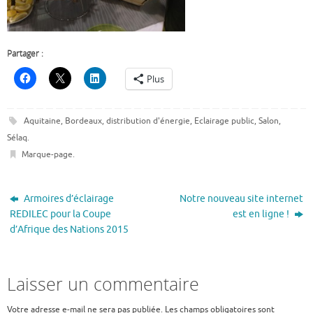
Partager :
Plus
Aquitaine
,
Bordeaux
,
distribution d'énergie
,
Eclairage public
,
Salon
,
Sélaq
.
Marque-page
.
Armoires d’éclairage
Notre nouveau site internet
REDILEC pour la Coupe
est en ligne !
d’Afrique des Nations 2015
Laisser un commentaire
Votre adresse e-mail ne sera pas publiée.
Les champs obligatoires sont